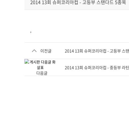
2014 13회 슈퍼코리아컵 - 고등부 스탠다드 5종목
,
2014 13회 슈퍼코리아컵 - 고등부 스
이전글
2014 13회 슈퍼코리아컵 - 중등부 라
다음글