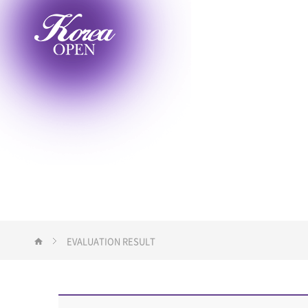
EVENT
ENTRY
EVALUATION RESULT